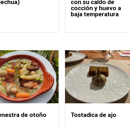
echua)
con su caldo de
cocción y huevo a
baja temperatura
nestra de otoño
Tostadica de ajo