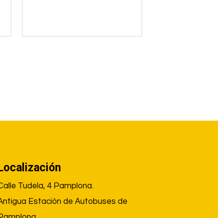
Localización
Calle Tudela, 4 Pamplona.
Antigua Estación de Autobuses de
Pamplona