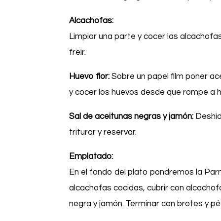
Alcachofas:
Limpiar una parte y cocer las alcachofas
freir.
Huevo flor:
Sobre un papel film poner ace
y cocer los huevos desde que rompe a he
Sal de aceitunas negras y jamón:
Deshid
triturar y reservar.
Emplatado:
En el fondo del plato pondremos la Parm
alcachofas cocidas, cubrir con alcachof
negra y jamón. Terminar con brotes y pé