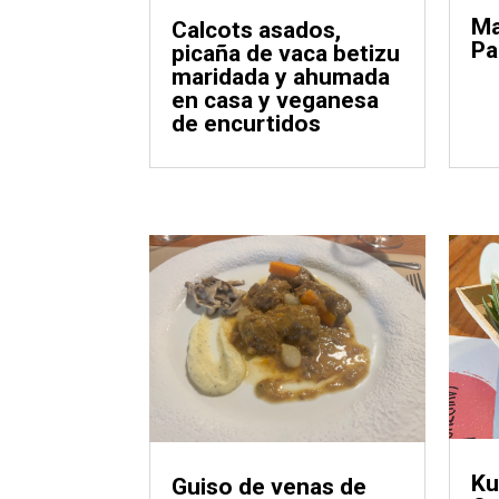
Ma
Calcots asados,
Pa
picaña de vaca betizu
maridada y ahumada
en casa y veganesa
de encurtidos
Ku
Guiso de venas de