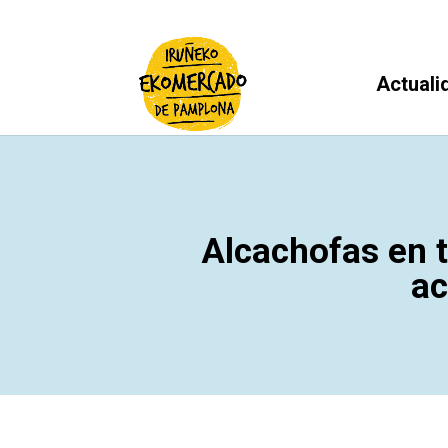
Actuali
Alcachofas en t
ac