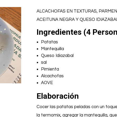
ALCACHOFAS EN TEXTURAS, PARMENT
ACEITUNA NEGRA Y QUESO IDIAZABA
Ingredientes (4 Perso
Patatas
Mantequilla
Queso Idiazabal
sal
Pimienta
Alcachofas
AOVE
Elaboración
Cocer las patatas peladas con un toque
la termomix, agregar la mantequilla, ques