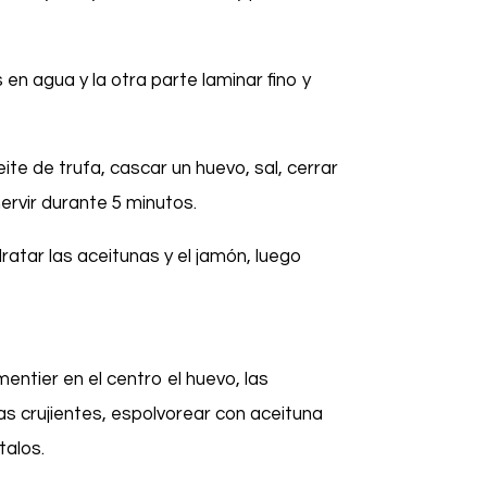
 en agua y la otra parte laminar fino y
ite de trufa, cascar un huevo, sal, cerrar
rvir durante 5 minutos.
ratar las aceitunas y el jamón, luego
entier en el centro el huevo, las
as crujientes, espolvorear con aceituna
talos.