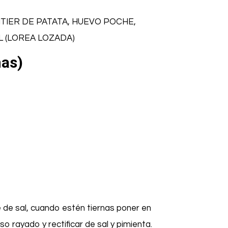
IER DE PATATA, HUEVO POCHE,
L (LOREA LOZADA)
nas)
 de sal, cuando estén tiernas poner en
o rayado y rectificar de sal y pimienta.