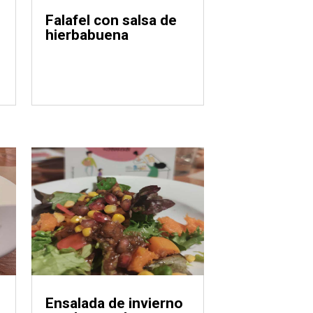
Falafel con salsa de
hierbabuena
o
Ensalada de invierno