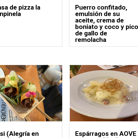
sa de pizza la
Puerro confitado,
npinela
emulsión de su
aceite, crema de
boniato y coco y pic
de gallo de
remolacha
si (Alegría en
Espárragos en AOVE