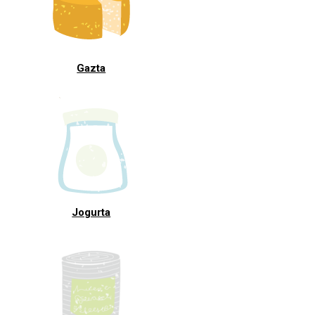
Gazta
Jogurta