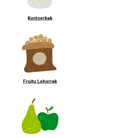
Kontserbak
Fruitu Lehorrak