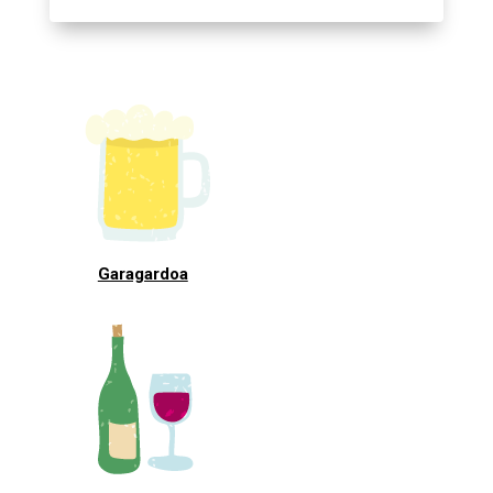
Garagardoa