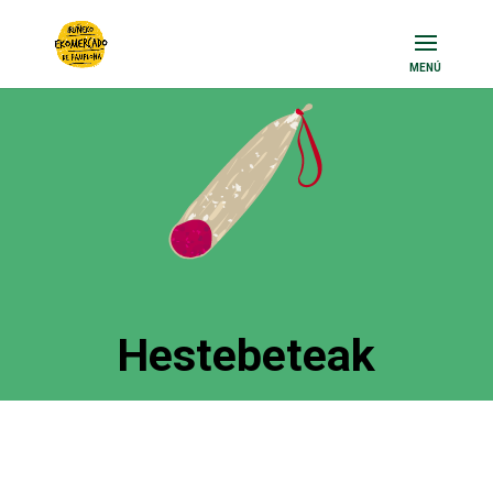
Hestebeteak