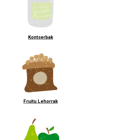
Kontserbak
Fruitu Lehorrak