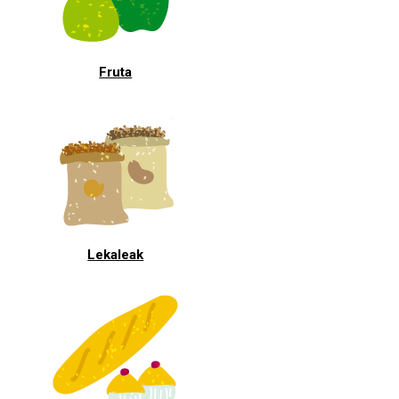
Fruta
Lekaleak