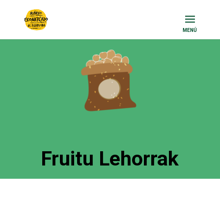
Fruitu Lehorrak