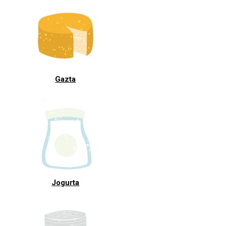
Gazta
Jogurta