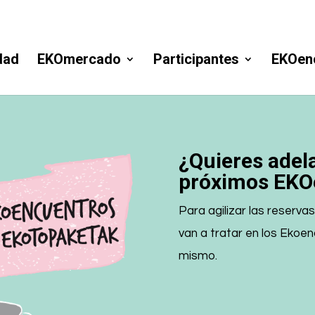
dad
EKOmercado
Participantes
EKOen
¿Quieres adela
próximos EKO
Para agilizar las reserv
van a tratar en los Ekoe
mismo.