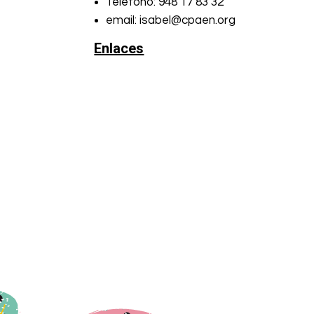
Teléfono: 948 17 83 32
email: isabel@cpaen.org
Enlaces