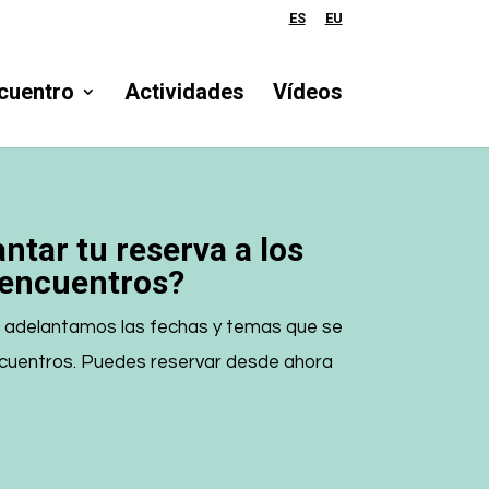
ES
EU
cuentro
Actividades
Vídeos
ntar tu reserva a los
encuentros?
as adelantamos las fechas y temas que se
ncuentros. Puedes reservar desde ahora