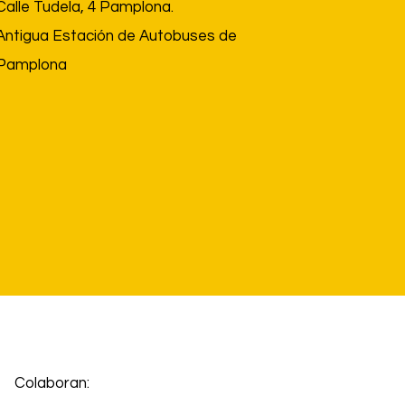
Calle Tudela, 4 Pamplona.
Antigua Estación de Autobuses de
Pamplona
Colaboran: