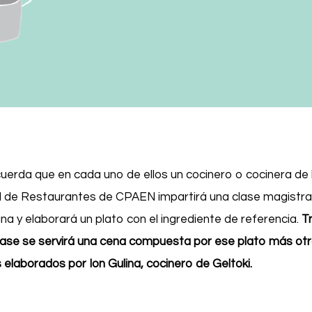
uerda que en cada uno de ellos un cocinero o cocinera de 
 de Restaurantes de CPAEN impartirá una clase magistra
ina y elaborará un plato con el ingrediente de referencia.
T
clase se servirá una cena compuesta por ese plato más ot
s elaborados por Ion Gulina, cocinero de Geltoki.