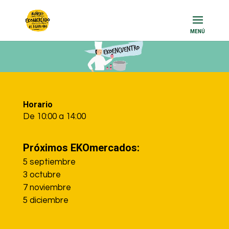
Info Pie de página horario, localización…
Horario
De 10:00 a 14:00
Próximos EKOmercados:
5 septiembre
3 octubre
7 noviembre
5 diciembre