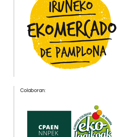
Colaboran: