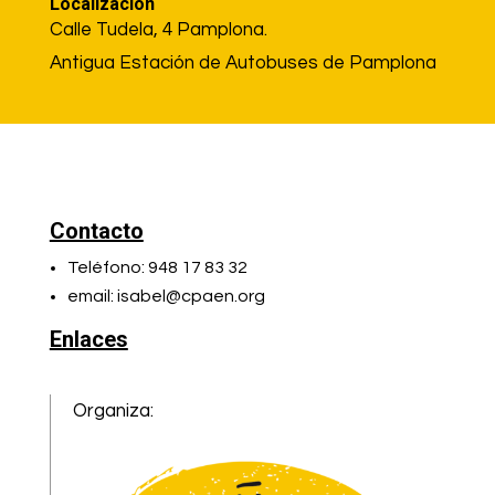
Localización
Calle Tudela, 4 Pamplona.
Antigua Estación de Autobuses de Pamplona
Contacto
Teléfono: 948 17 83 32
email: isabel@cpaen.org
Enlaces
Organiza: