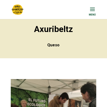
Axuribeltz
Queso