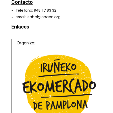
Contacto
Teléfono: 948 17 83 32
email: isabel@cpaen.org
Enlaces
Organiza: