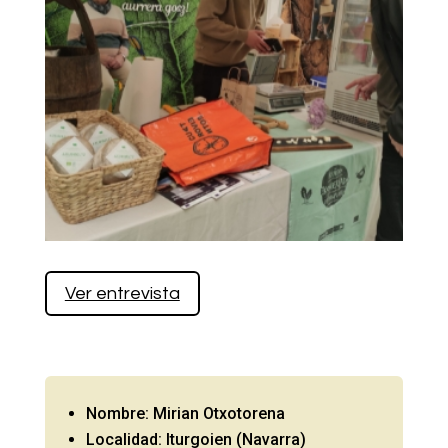
Ver entrevista
Nombre: Mirian Otxotorena
Localidad: Iturgoien (Navarra)