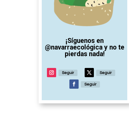
¡Síguenos en
@navarraecológica y no te
pierdas nada!
Seguir
Seguir
Seguir