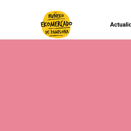
Actuali
actividades