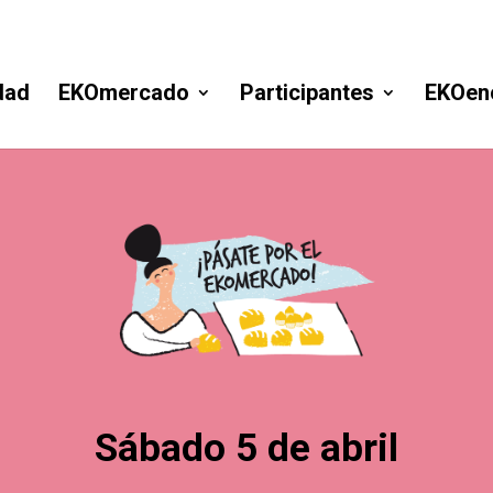
dad
EKOmercado
Participantes
EKOen
Sábado 5 de abril