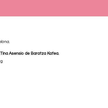
lona.
e Tina Asensio de Baratza Kafea.
rg