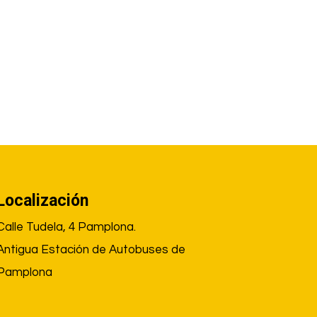
Localización
Calle Tudela, 4 Pamplona.
Antigua Estación de Autobuses de
Pamplona