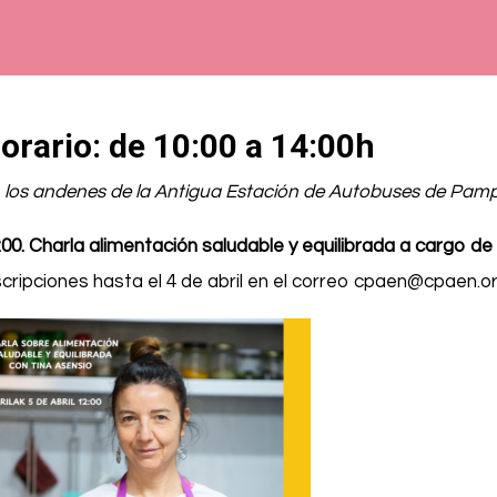
orario:
de 10:00 a 14:00h
 los andenes de la Antigua Estación de Autobuses de Pamp
:00. Charla alimentación saludable y equilibrada a cargo d
scripciones hasta el 4 de abril en el correo cpaen@cpaen.o