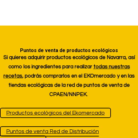
Enlaces finales a productos
Puntos de venta de productos ecológicos
Si quieres adquirir productos ecológicos de Navarra, así
como los ingredientes para realizar
todas nuestras
recetas
, podrás comprarlos en el EKOmercado y en las
tiendas ecológicas de la red de puntos de venta de
CPAEN/NNPEK.
Productos ecológicos del Ekomercado
Puntos de venta Red de Distribución