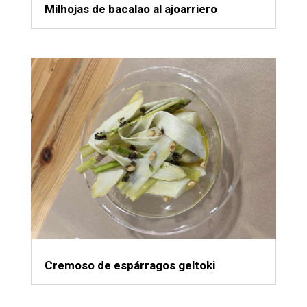
Milhojas de bacalao al ajoarriero
Cremoso de espárragos geltoki