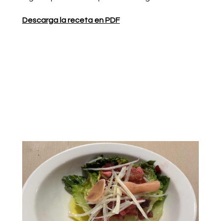
Descarga la receta en PDF