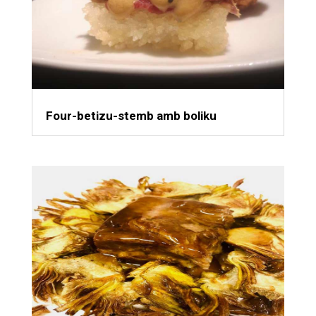
Four-betizu-stemb amb boliku