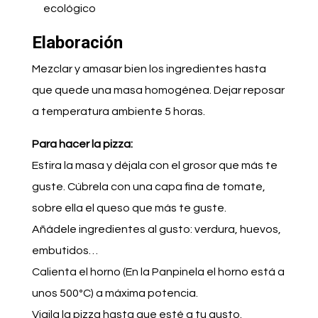
ecológico
Elaboración
Mezclar y amasar bien los ingredientes hasta
que quede una masa homogénea. Dejar reposar
a temperatura ambiente 5 horas.
Para hacer la pizza:
Estira la masa y déjala con el grosor que más te
guste. Cúbrela con una capa fina de tomate,
sobre ella el queso que más te guste.
Añádele ingredientes al gusto: verdura, huevos,
embutidos…
Calienta el horno (En la Panpinela el horno está a
unos 500ºC) a máxima potencia.
Vigila la pizza hasta que esté a tu gusto.